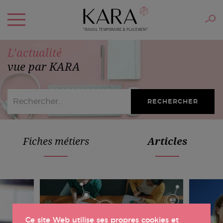
L’actualité
vue par KARA
Fiches métiers
Articles
Ce site Web utilise ses propres cookies et