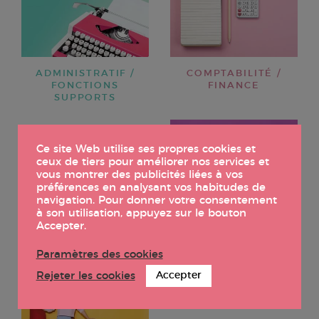
ADMINISTRATIF /
COMPTABILITÉ /
FONCTIONS
FINANCE
SUPPORTS
Ce site Web utilise ses propres cookies et
ceux de tiers pour améliorer nos services et
vous montrer des publicités liées à vos
préférences en analysant vos habitudes de
navigation. Pour donner votre consentement
à son utilisation, appuyez sur le bouton
Accepter.
DIGITAL /
COMMUNICATION /
PAO
Paramètres des cookies
Rejeter les cookies
Accepter