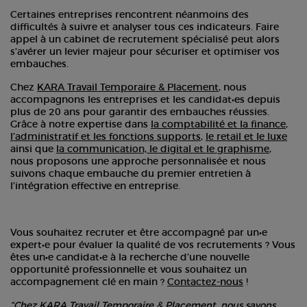
Certaines entreprises rencontrent néanmoins des
difficultés à suivre et analyser tous ces indicateurs. Faire
appel à un cabinet de recrutement spécialisé peut alors
s’avérer un levier majeur pour sécuriser et optimiser vos
embauches.
Chez
KARA Travail Temporaire & Placement
, nous
accompagnons les entreprises et les candidat•es depuis
plus de 20 ans pour garantir des embauches réussies.
Grâce à notre expertise dans
la comptabilité et la finance
,
l’administratif et les fonctions supports
,
le retail et le luxe
ainsi que
la communication, le digital et le graphisme
,
nous proposons une approche personnalisée et nous
suivons chaque embauche du premier entretien à
l’intégration effective en entreprise.
Vous souhaitez recruter et être accompagné par un•e
expert•e pour évaluer la qualité de vos recrutements ? Vous
êtes un•e candidat•e à la recherche d’une nouvelle
opportunité professionnelle et vous souhaitez un
accompagnement clé en main ?
Contactez-nous
!
“Chez
KARA Travail Temporaire & Placement
, nous savons