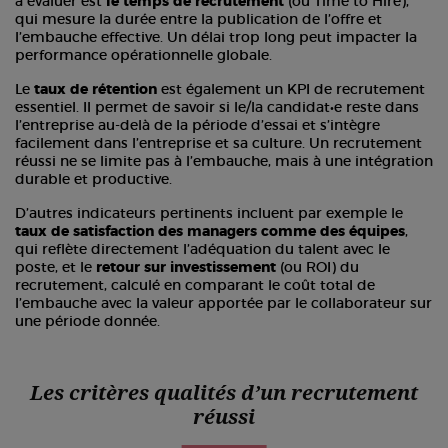
à évaluer est
le temps de recrutement
(ou Time to Hire),
qui mesure la durée entre la publication de l’offre et
l’embauche effective. Un délai trop long peut impacter la
performance opérationnelle globale.
Le
taux de rétention
est également un KPI de recrutement
essentiel. Il permet de savoir si le/la candidat•e reste dans
l’entreprise au-delà de la période d’essai et s’intègre
facilement dans l’entreprise et sa culture. Un recrutement
réussi ne se limite pas à l’embauche, mais à une intégration
durable et productive.
D’autres indicateurs pertinents incluent par exemple le
taux de satisfaction des managers comme des équipes
,
qui reflète directement l’adéquation du talent avec le
poste, et le
retour sur investissement
(ou ROI) du
recrutement, calculé en comparant le coût total de
l’embauche avec la valeur apportée par le collaborateur sur
une période donnée.
Les critères qualités d’un recrutement
réussi