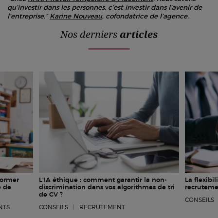
qu’investir dans les personnes, c’est investir dans l’avenir de
l’entreprise.”
Karine Nouveau
, cofondatrice de l’agence.
Nos derniers
articles
former
L’IA éthique : comment garantir la non-
La flexibil
é de
discrimination dans vos algorithmes de tri
recruteme
de CV ?
CONSEILS
NTS
CONSEILS
|
RECRUTEMENT