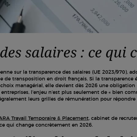
es salaires : ce qui
éenne sur la transparence des salaires (UE 2023/970), a
 de transposition en droit français. Si la transparence ét
oix managérial, elle devient dès 2026 une obligation l
s entreprises, l’enjeu n’est plus seulement de « bien co
tégralement leurs grilles de rémunération pour répondre
ARA Travail Temporaire & Placement
, cabinet de recrut
r ce qui change concrètement en 2026.