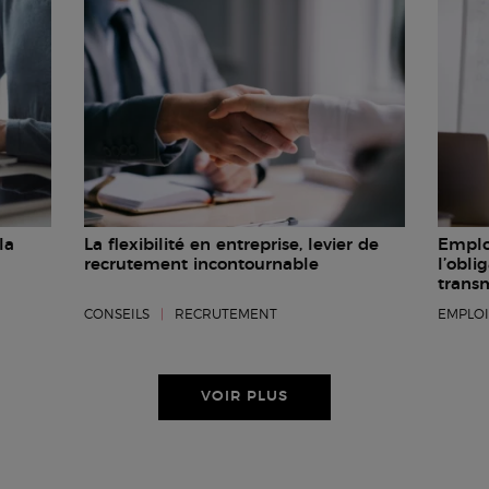
la
La flexibilité en entreprise, levier de
Employ
recrutement incontournable
l’obli
trans
CONSEILS
|
RECRUTEMENT
EMPLO
VOIR PLUS