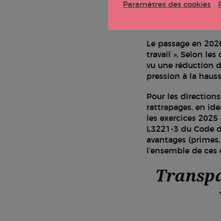
Paramètres des cookies
Le passage en 2026 
travail ». Selon l
vu une réduction de
pression à la hauss
Pour les direction
rattrapages, en iden
les exercices 2025 
L3221-3 du Code du 
avantages (primes,
l’ensemble de ces
Transpa