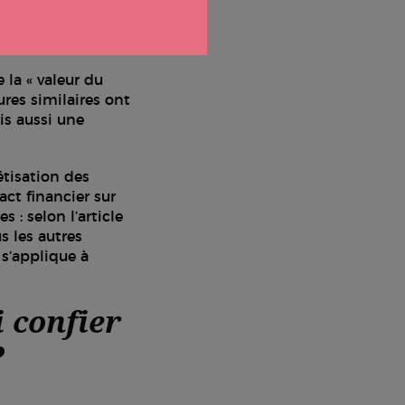
 la « valeur du
ures similaires ont
is aussi une
tisation des
pact financier sur
 : selon l’article
s les autres
 s’applique à
 confier
?