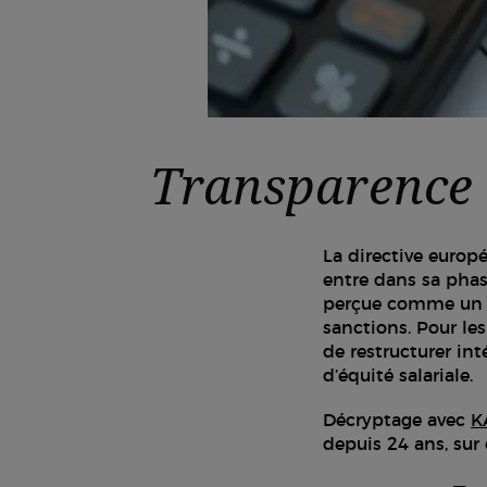
Transparence d
La directive europ
entre dans sa phase
perçue comme un ch
sanctions. Pour le
de restructurer in
d’équité salariale.
Décryptage avec
K
depuis 24 ans, su