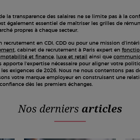
e la transparence des salaires ne se limite pas à la con
 est également essentiel de maîtriser les grilles de rémun
ché propres à chaque secteur.
un recrutement en CDI, CDD ou pour une mission d’intér
cement
, cabinet de recrutement à Paris expert en
fonctio
mptabilité et finance
,
luxe et retail
ainsi que
communica
 apporte l’expertise nécessaire pour aligner votre polit
 les exigences de 2026. Nous ne nous contentons pas de
risons votre marque employeur en construisant une relati
 confiance dès les premiers échanges.
Nos derniers
articles