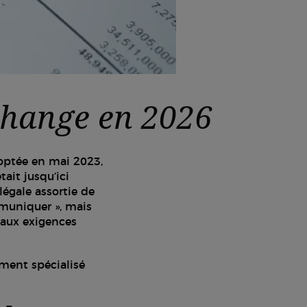
 change en 2026
doptée en mai 2023,
ait jusqu’ici
égale assortie de
mmuniquer », mais
 aux exigences
ement spécialisé