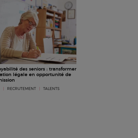
abilité des seniors : transformer
gation légale en opportunité de
mission
I
|
RECRUTEMENT
|
TALENTS