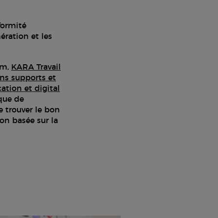
formité
ération et les
im,
KARA Travail
ns supports et
tion et digital
ique de
 trouver le bon
on basée sur la