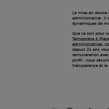
La mise en œuvre d
administrative : il
dynamiques de mar
Que ce soit pour 
Temporaire & Pla
administratives
,
co
depuis 24 ans, vous
rémunération avec
profil : nous sécu
transparence et la