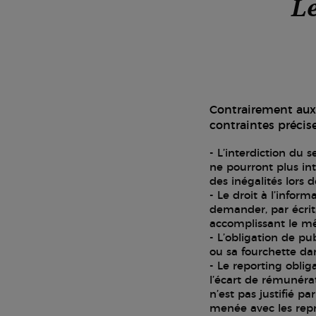
Le
Contrairement aux 
contraintes précise
L’interdiction du s
ne pourront plus inte
des inégalités lors
Le droit à l’inform
demander, par écrit
accomplissant le mê
L’obligation de pub
ou sa fourchette dans
Le reporting obliga
l’écart de rémunéra
n’est pas justifié p
menée avec les repr