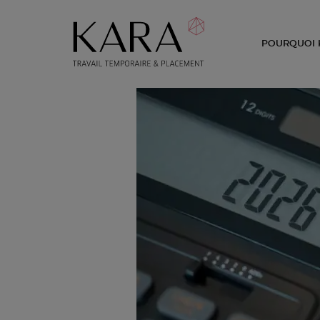
POURQUOI 