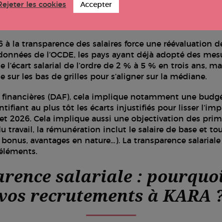
Rejeter les cookies
Accepter
à la transparence des salaires force une réévaluation de
es données de l’OCDE, les pays ayant déjà adopté des mes
 l’écart salarial de l’ordre de 2 % à 5 % en trois ans, ma
e sur les bas de grilles pour s’aligner sur la médiane.
s financières (DAF), cela implique notamment une budgé
tifiant au plus tôt les écarts injustifiés pour lisser l’im
et 2026. Cela implique aussi une objectivation des primes
travail, la rémunération inclut le salaire de base et tou
 bonus, avantages en nature…). La transparence salariale
 éléments.
rence salariale : pourquoi
vos recrutements à KARA 