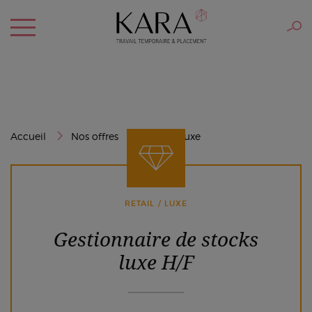
Accueil
Nos offres
Retail / Luxe
RETAIL / LUXE
Gestionnaire de stocks
luxe H/F