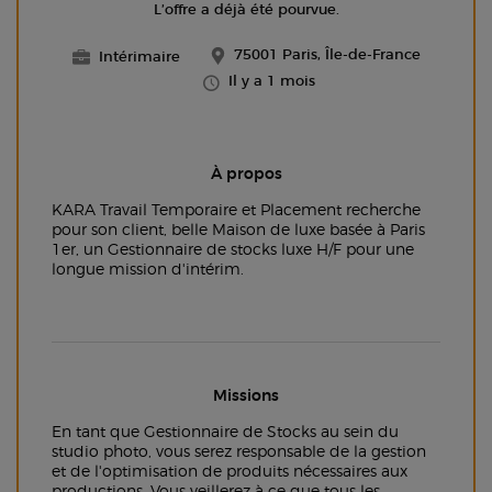
L’offre a déjà été pourvue.
75001 Paris, Île-de-France
Intérimaire
Il y a 1 mois
À propos
KARA Travail Temporaire et Placement recherche
pour son client, belle Maison de luxe basée à Paris
1er, un Gestionnaire de stocks luxe H/F pour une
longue mission d'intérim.
Missions
En tant que Gestionnaire de Stocks au sein du
studio photo, vous serez responsable de la gestion
et de l'optimisation de produits nécessaires aux
productions. Vous veillerez à ce que tous les