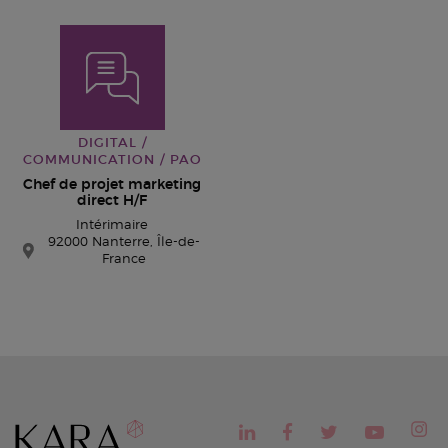
DIGITAL /
COMMUNICATION / PAO
Chef de projet marketing
direct H/F
Intérimaire
92000 Nanterre, Île-de-
France