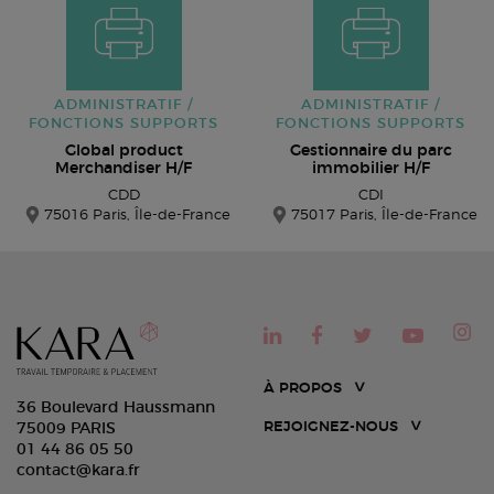
ADMINISTRATIF /
ADMINISTRATIF /
FONCTIONS SUPPORTS
FONCTIONS SUPPORTS
Global product
Gestionnaire du parc
Merchandiser H/F
immobilier H/F
CDD
CDI
75016 Paris, Île-de-France
75017 Paris, Île-de-France
À PROPOS
36 Boulevard Haussmann
REJOIGNEZ-NOUS
75009 PARIS
01 44 86 05 50
contact@kara.fr