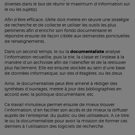
diverses dans le but de réunir le maximum d’information sur
le ou les sujet(s).
Afin d’être efficace, il/elle doit mettre en œuvre une stratégie
de recherche et de collecte et utiliser les outils les plus
pertinents afin d’enrichir son fonds documentaire et
répondre ensuite de façon ciblée aux demandes ponctuelles
de renseignements.
Dans un second temps, le ou la
documentaliste
analyse
l’information recueillie, puis la trie, la classe et l’indexe à la
manière d’un archiviste afin de l’identifier et de la retrouver
plus facilement. Elle est ensuite stockée au sein d’une base
de données informatique, sur des d’étagères, ou les deux.
Ainsi, le documentaliste peut être amené à rédiger des
synthèses d’ouvrages, mettre à jour des bibliographies en
accord avec la politique documentaire, etc.
Ce travail minutieux permet ensuite de mieux trouver
l’information, d’en faciliter son accès et de mieux la diffuser
auprès de l’entreprise, du public ou des utilisateurs. A ce titre,
le ou la documentaliste pour avoir la mission de former ces
derniers à l’utilisation des logiciels de recherche.