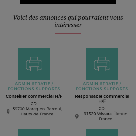
Voici des annonces qui pourraient vous
intéresser
ADMINISTRATIF /
ADMINISTRATIF /
FONCTIONS SUPPORTS
FONCTIONS SUPPORTS
Conseiller commercial H/F
Responsable commercial
H/F
CDI
CDI
59700 Marcq-en-Barœul,
91320 Wissous, Île-de-
Hauts-de-France
France