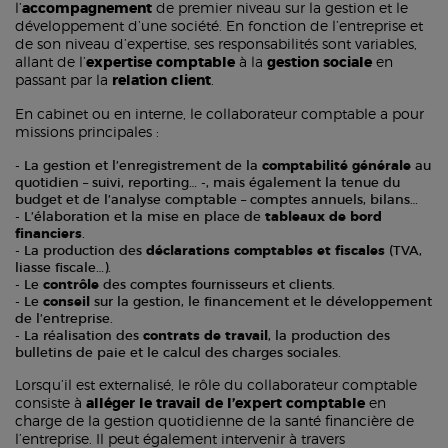
l’
accompagnement
de premier niveau sur la gestion et le
développement d’une société. En fonction de l’entreprise et
de son niveau d’expertise, ses responsabilités sont variables,
allant de l’
expertise comptable
à la
gestion sociale
en
passant par la
relation client
.
En cabinet ou en interne, le collaborateur comptable a pour
missions principales :
La gestion et l’enregistrement de la
comptabilité générale
au
quotidien – suivi, reporting… -, mais également la tenue du
budget et de l’analyse comptable – comptes annuels, bilans…
L’élaboration et la mise en place de
tableaux de bord
financiers
.
La production des
déclarations comptables et fiscales
(TVA,
liasse fiscale…).
Le
contrôle
des comptes fournisseurs et clients.
Le
conseil
sur la gestion, le financement et le développement
de l’entreprise.
La réalisation des
contrats de travail
, la production des
bulletins de paie et le calcul des charges sociales.
Lorsqu’il est externalisé, le rôle du collaborateur comptable
consiste à
alléger le travail de l’expert comptable
en
charge de la gestion quotidienne de la santé financière de
l’entreprise. Il peut également intervenir à travers