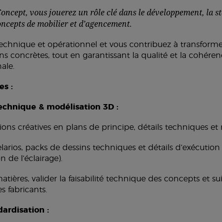
Concept, vous jouerez un rôle clé dans le développement, la s
oncepts de mobilier et d’agencement.
 technique et opérationnel et vous contribuez à transforme
ons concrètes, tout en garantissant la qualité et la cohéren
nale.
es :
chnique & modélisation 3D :
ntions créatives en plans de principe, détails techniques e
larios, packs de dessins techniques et détails d’exécution (
n de l’éclairage).
 matières, valider la faisabilité technique des concepts et s
s fabricants.
ardisation :