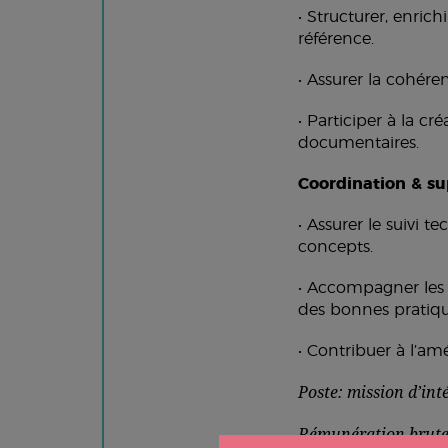
• Structurer, enrich
référence.
• Assurer la cohére
• Participer à la cr
documentaires.
Coordination & su
• Assurer le suivi 
concepts.
• Accompagner les é
des bonnes pratiqu
• Contribuer à l’am
Poste: mission d’int
Rémunération brute 