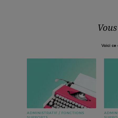
Vous
Voici ce
ADMINISTRATIF / FONCTIONS
ADMINI
SUPPORTS
SUPPO