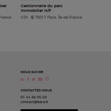
iser
Gestionnaire du parc
immobilier H/F
-France
CDI
75017 Paris, Île-de-France
NOUS SUIVRE
CONTACTEZ-NOUS
01 44 86 05 50
contact@kara.fr