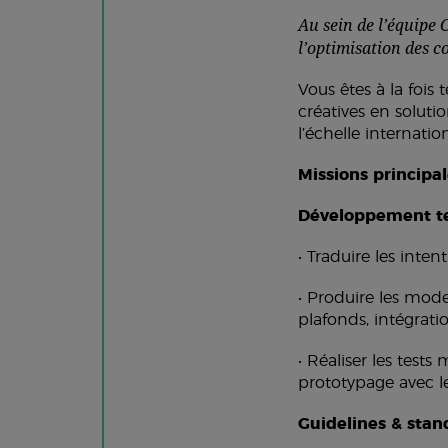
Au sein de l’équipe 
l’optimisation des c
Vous êtes à la fois
créatives en soluti
l’échelle internatio
Missions principal
Développement te
• Traduire les inte
• Produire les mode
plafonds, intégratio
• Réaliser les tests
prototypage avec le
Guidelines & stand