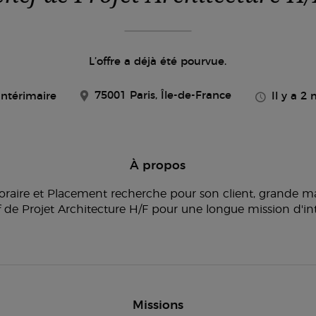
L’offre a déjà été pourvue.
75001 Paris, Île-de-France
Intérimaire
Il y a 2 
À propos
raire et Placement recherche pour son client, grande ma
f de Projet Architecture H/F pour une longue mission d'in
Missions