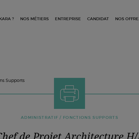
KARA ?
NOS MÉTIERS
ENTREPRISE
CANDIDAT
NOS OFFRE
ons Supports
ADMINISTRATIF / FONCTIONS SUPPORTS
Chef de Projet Architecture H/