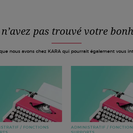
 n’avez pas trouvé votre bonh
 que nous avons chez KARA qui pourrait également vous int
STRATIF / FONCTIONS
ADMINISTRATIF / FONCTIO
RTS
SUPPORTS