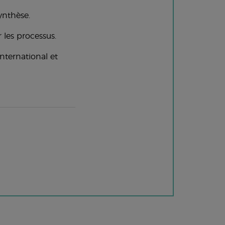
synthèse.
 les processus.
nternational et