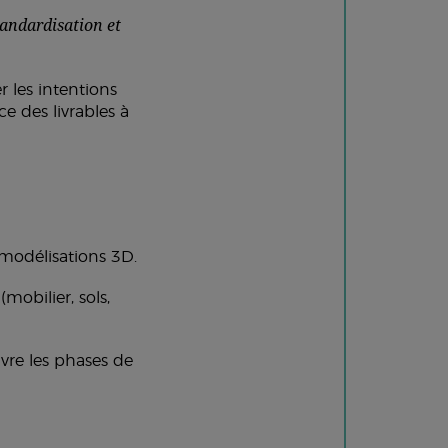
tandardisation et
r les intentions
ce des livrables à
t modélisations 3D.
mobilier, sols,
uivre les phases de