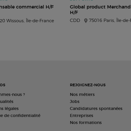
nsable commercial H/F
Global product Merchand
H/F
CDD
75016 Paris, Île-de
20 Wissous, Île-de-France
OS
REJOIGNEZ-NOUS
mmes-nous ?
Nos métiers
ualités
Jobs
s légales
Candidatures spontanées
ue de confidentialité
Entreprises
Nos formations