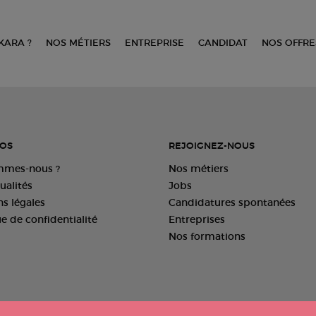
KARA ?
NOS MÉTIERS
ENTREPRISE
CANDIDAT
NOS OFFRE
OS
REJOIGNEZ-NOUS
mmes-nous ?
Nos métiers
ualités
Jobs
s légales
Candidatures spontanées
ue de confidentialité
Entreprises
Nos formations