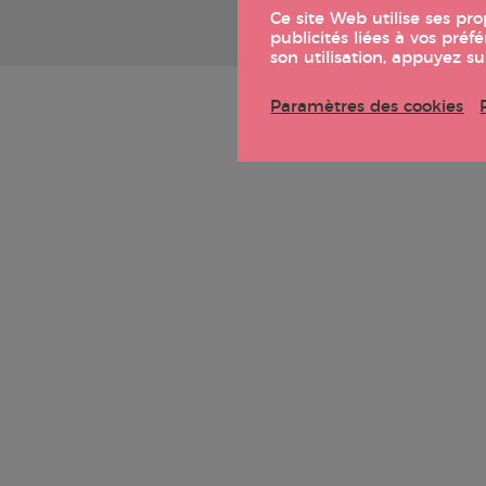
Ce site Web utilise ses pr
publicités liées à vos pr
son utilisation, appuyez s
Paramètres des cookies