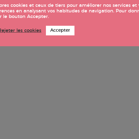
opres cookies et ceux de tiers pour améliorer nos services e
éférences en analysant vos habitudes de navigation. Pour do
ur le bouton Accepter.
Rejeter les cookies
Accepter