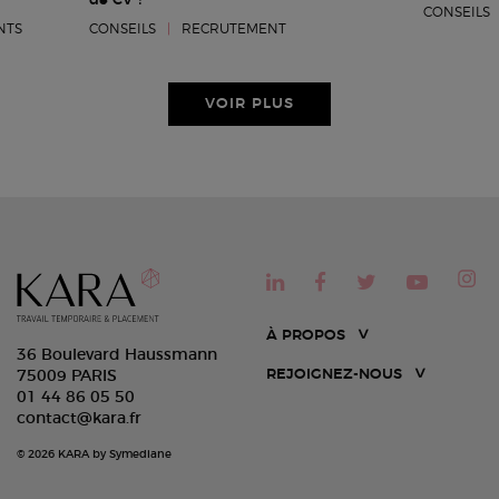
de CV ?
CONSEILS
NTS
CONSEILS
|
RECRUTEMENT
VOIR PLUS
À PROPOS
36 Boulevard Haussmann
REJOIGNEZ-NOUS
75009 PARIS
01 44 86 05 50
contact@kara.fr
© 2026 KARA by Symediane