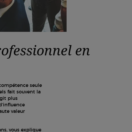
ofessionnel en
 compétence seule
els fait souvent la
git plus
d’influence
aute valeur
ans, vous explique