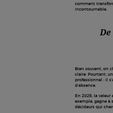
comment transforme
incontournable.
De 
Bien souvent, on c
claire. Pourtant, 
professionnel : il s
d’absence.
En 2026, la valeur 
exemple, gagne à s
décideurs qui cher