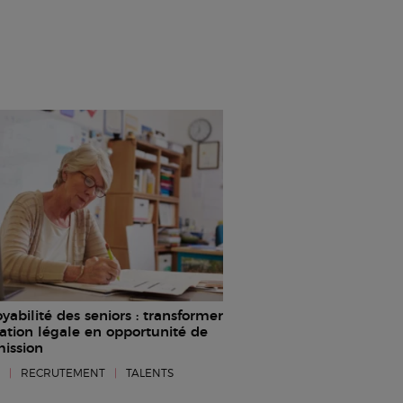
abilité des seniors : transformer
gation légale en opportunité de
mission
I
|
RECRUTEMENT
|
TALENTS