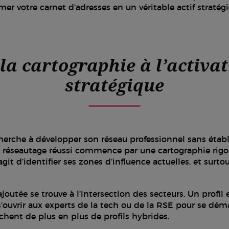
r votre carnet d’adresses en un véritable actif stratég
la cartographie à l’activa
stratégique
herche à développer son réseau professionnel sans établ
un réseautage réussi commence par une cartographie rig
’agit d’identifier ses zones d’influence actuelles, et surto
ajoutée se trouve à l’intersection des secteurs. Un profil 
’ouvrir aux experts de la tech ou de la RSE pour se dém
chent de plus en plus de profils hybrides.