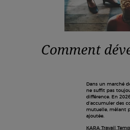
Comment dével
Dans un marché de
ne suffit pas toujou
différence. En 2026
d’accumuler des co
mutuelle, mêlant p
ajoutée.
KARA Travail Temp