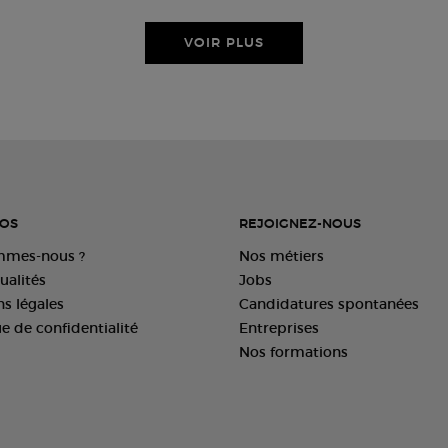
VOIR PLUS
OS
REJOIGNEZ-NOUS
mmes-nous ?
Nos métiers
ualités
Jobs
s légales
Candidatures spontanées
ue de confidentialité
Entreprises
Nos formations