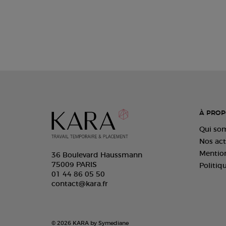
À PROP
Qui so
Nos act
Mention
36 Boulevard Haussmann
75009 PARIS
Politiq
01 44 86 05 50
contact@kara.fr
© 2026 KARA by Symediane