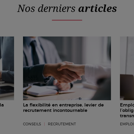
Nos derniers
articles
la
La flexibilité en entreprise, levier de
Employ
recrutement incontournable
l’obli
trans
CONSEILS
|
RECRUTEMENT
EMPLO