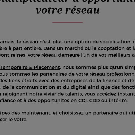
votre réseau
amais, le réseau n’est plus une option de socialisation, 
ière à part entière. Dans un marché où la cooptation et l
t reines, votre réseau demeure l’un de vos meilleurs al
 Temporaire & Placement
, nous sommes plus qu’un simp
ous sommes les partenaires de votre réseau professionne
s liens étroits avec des entreprises de la finance et de
xe, de la communication et du digital ainsi que des fonc
n rejoignant notre vivier de talents, vous accédez inst
fiance et à des opportunités en CDI, CDD ou intérim.
ipes
dès maintenant, et choisissez un partenaire qui uti
er le vôtre.