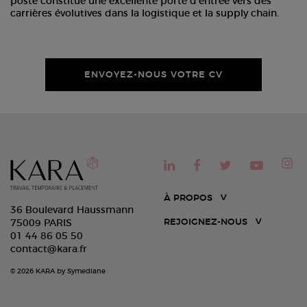
poste constitue une excellente porte d’entrée vers des
carrières évolutives dans la logistique et la supply chain.
ENVOYEZ-NOUS VOTRE CV
À PROPOS
36 Boulevard Haussmann
REJOIGNEZ-NOUS
75009 PARIS
01 44 86 05 50
contact@kara.fr
© 2026 KARA by Symediane