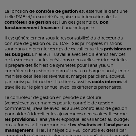
La fonction de
contrôle de gestion
est essentielle dans une
belle PME et/ou société française ou internationale. Le
contrôleur de gestion
est l’un des garants du
bon
fonctionnement financier
d’une entreprise.
Il est généralement sous la responsabilité du directeur du
contrôle de gestion ou du DAF. Ses principales missions
sont dans un premier temps de travailler sur les
prévisions et
les budgets.
En effet il travaille avec les différents services
de la structure sur les prévisions mensuelles et trimestrielles.
Il prépare des fichiers de synthèses pour l’analyse. Un
contrôleur de gestion confirmé sera en charge d’analyser de
manière détaillée les revenus et marges par client, activité,
par mois/ par trimestre… Il estime aussi les
coûts internes
et
travaille sur le plan annuel avec les différents partenaires.
Le contrôleur de gestion en période de clôture
(vente/revenus et marges pour le contrôle de gestion
commercial) travaille avec les autres contrôleurs de gestion
pour aider à identifier les ajustements nécessaires. Il estime
les provisions,
il analyse et explique les variances au budget
ou au forecast. Il communique
les résultats et l’analyse au
management
. Il fait l’analyse du P&L (contrôle et détail par