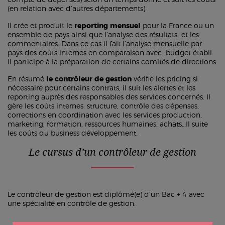
compte de dépenses) selon un temps donné et suit les coûts
(en relation avec d’autres départements).
Il crée et produit le
reporting mensuel
pour la France ou un
ensemble de pays ainsi que l’analyse des résultats et les
commentaires. Dans ce cas il fait l’analyse mensuelle par
pays des coûts internes en comparaison avec budget établi.
Il participe à la préparation de certains comités de directions.
En résumé
le contrôleur de gestion
vérifie les pricing si
nécessaire pour certains contrats, il suit les alertes et les
reporting auprès des responsables des services concernés. Il
gère les coûts internes: structure, contrôle des dépenses,
corrections en coordination avec les services production,
marketing, formation, ressources humaines, achats…Il suite
les coûts du business développement.
Le cursus d’un contrôleur de gestion
Le contrôleur de gestion est diplômé(e) d’un Bac + 4 avec
une spécialité en contrôle de gestion.