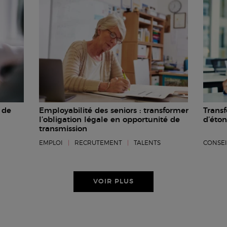
r de
Employabilité des seniors : transformer
Transf
l’obligation légale en opportunité de
d’éto
transmission
EMPLOI
|
RECRUTEMENT
|
TALENTS
CONSEI
VOIR PLUS