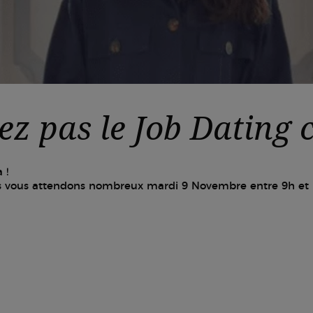
z pas le Job Dating c
 !
s vous attendons nombreux mardi 9 Novembre entre 9h et 