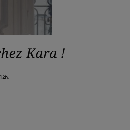
hez Kara !
12h.