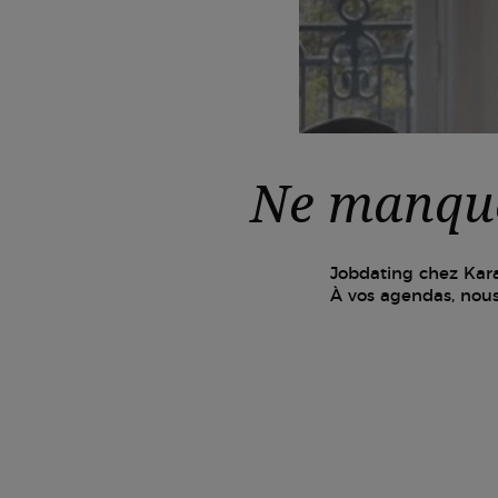
Ne manque
Jobdating chez Kara
À vos agendas, nou