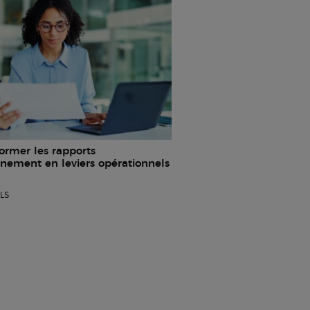
ormer les rapports
nnement en leviers opérationnels
LS