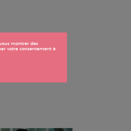
t vous montrer des
nner votre consentement à
otre travail produit
s pour optimiser ce