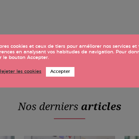
opres cookies et ceux de tiers pour améliorer nos services e
éférences en analysant vos habitudes de navigation. Pour do
uels approchent à grands pas et vous cherchez à valoriser v
ur le bouton Accepter.
pas facile pour tout le monde, voici donc quelques conseil
Rejeter les cookies
Accepter
 votre manager.…
Nos derniers
articles